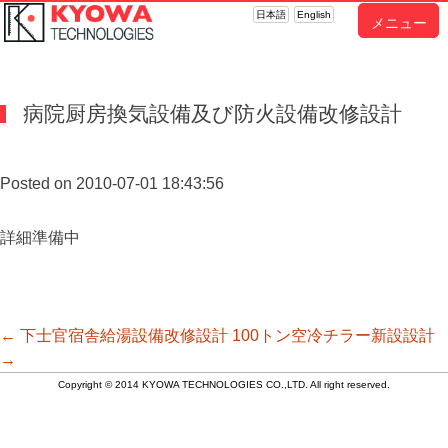
日本語
English
メニュー
病院厨房換気設備及び防火設備改修設計
Posted on 2010-07-01 18:43:56
詳細準備中
投
←
下士官宿舎給湯設備改修設計
100トン空冷チラー新設設計
→
Copyright © 2014 KYOWA TECHNOLOGIES CO.,LTD. All right reserved.
稿