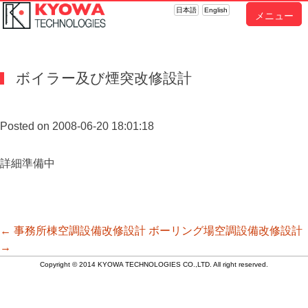
日本語
English
メニュー
ボイラー及び煙突改修設計
Posted on 2008-06-20 18:01:18
詳細準備中
投
←
事務所棟空調設備改修設計
ボーリング場空調設備改修設計
→
Copyright © 2014 KYOWA TECHNOLOGIES CO.,LTD. All right reserved.
稿