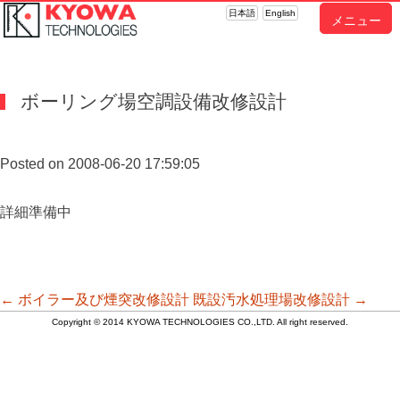
日本語
English
メニュー
ボーリング場空調設備改修設計
Posted on 2008-06-20 17:59:05
詳細準備中
投
←
ボイラー及び煙突改修設計
既設汚水処理場改修設計
→
Copyright © 2014 KYOWA TECHNOLOGIES CO.,LTD. All right reserved.
稿