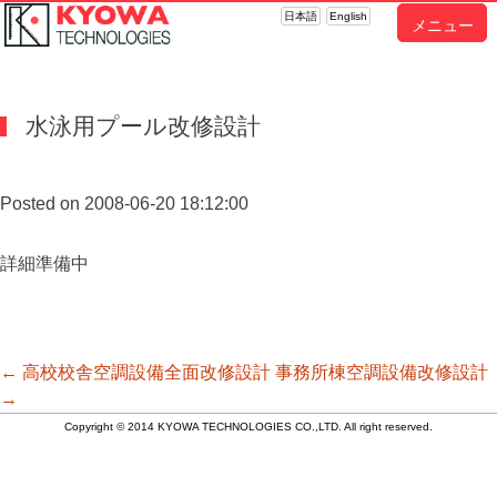
日本語
English
メニュー
水泳用プール改修設計
Posted on 2008-06-20 18:12:00
詳細準備中
投
←
高校校舎空調設備全面改修設計
事務所棟空調設備改修設計
→
Copyright © 2014 KYOWA TECHNOLOGIES CO.,LTD. All right reserved.
稿