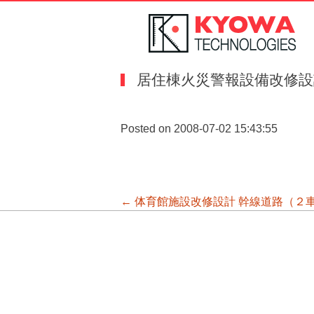
居住棟火災警報設備改修設
Posted on 2008-07-02 15:43:55
投
←
体育館施設改修設計
幹線道路（２
稿
ナ