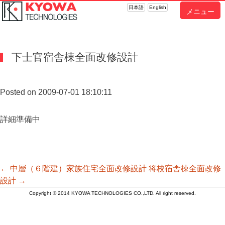
日本語
English
メニュー
下士官宿舎棟全面改修設計
Posted on 2009-07-01 18:10:11
詳細準備中
投
←
中層（６階建）家族住宅全面改修設計
将校宿舎棟全面改修
設計
→
Copyright © 2014 KYOWA TECHNOLOGIES CO.,LTD. All right reserved.
稿