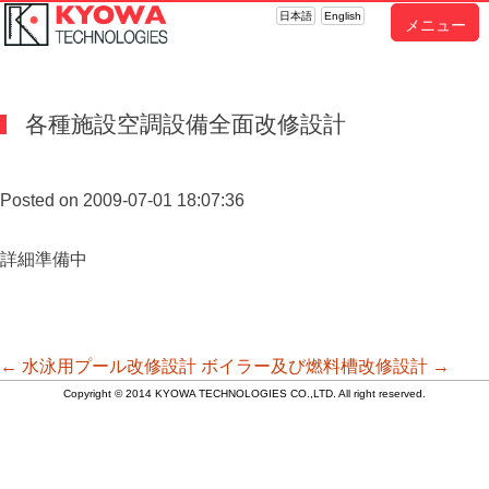
日本語
English
メニュー
各種施設空調設備全面改修設計
Posted on 2009-07-01 18:07:36
詳細準備中
投
←
水泳用プール改修設計
ボイラー及び燃料槽改修設計
→
Copyright © 2014 KYOWA TECHNOLOGIES CO.,LTD. All right reserved.
稿