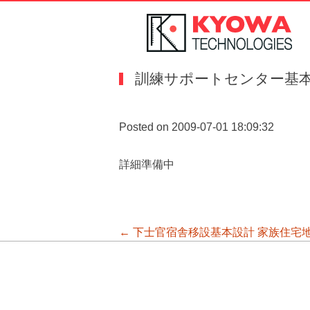
訓練サポートセンター基
Posted on 2009-07-01 18:09:32
詳細準備中
投
←
下士官宿舎移設基本設計
家族住宅
稿