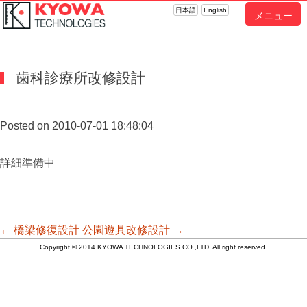
日本語
English
メニュー
歯科診療所改修設計
Posted on 2010-07-01 18:48:04
詳細準備中
投
←
橋梁修復設計
公園遊具改修設計
→
Copyright © 2014 KYOWA TECHNOLOGIES CO.,LTD. All right reserved.
稿