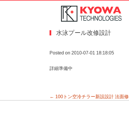
水泳プール改修設計
Posted on 2010-07-01 18:18:05
詳細準備中
投
←
100トン空冷チラー新設設計
法面修
稿