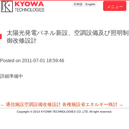
日本語
English
メニュー
太陽光発電パネル新設、空調設備及び照明制
御改修設計
Posted on 2011-07-01 18:59:46
詳細準備中
投
←
通信施設空調設備改修設計
各種施設省エネルギー検討
→
Copyright © 2014 KYOWA TECHNOLOGIES CO.,LTD. All right reserved.
稿