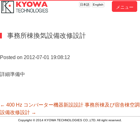
日本語
English
メニュー
事務所棟換気設備改修設計
Posted on 2012-07-01 19:08:12
詳細準備中
投
←
400 Hz コンバーター機器新設設計
事務所棟及び宿舎棟空調
設備改修設計
→
Copyright © 2014 KYOWA TECHNOLOGIES CO.,LTD. All right reserved.
稿