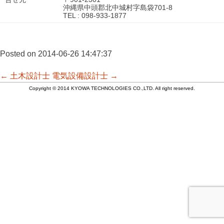
沖縄県中頭郡北中城村字島袋701-8
TEL : 098-933-1877
Posted on 2014-06-26 14:47:37
投
←
土木設計士
電気設備設計士
→
Copyright © 2014 KYOWA TECHNOLOGIES CO.,LTD. All right reserved.
稿
ナ
ビ
ゲ