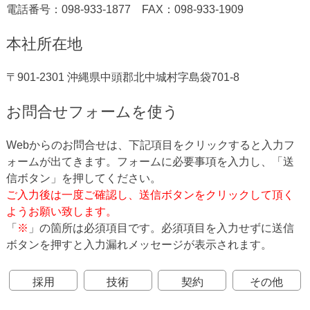
電話番号：098-933-1877 FAX：098-933-1909
本社所在地
〒901-2301 沖縄県中頭郡北中城村字島袋701-8
お問合せフォームを使う
Webからのお問合せは、下記項目をクリックすると入力フ
ォームが出てきます。フォームに必要事項を入力し、「送
信ボタン」を押してください。
ご入力後は一度ご確認し、送信ボタンをクリックして頂く
ようお願い致します。
「
※
」の箇所は必須項目です。必須項目を入力せずに送信
ボタンを押すと入力漏れメッセージが表示されます。
採用
技術
契約
その他