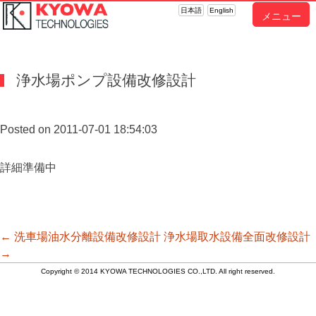
日本語
English
メニュー
浄水場ポンプ設備改修設計
Posted on 2011-07-01 18:54:03
詳細準備中
投
←
洗車場油水分離設備改修設計
浄水場取水設備全面改修設計
→
Copyright © 2014 KYOWA TECHNOLOGIES CO.,LTD. All right reserved.
稿