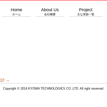
Home
About Us
Project
ホーム
会社概要
主な実績一覧
設計
→
Copyright © 2014 KYOWA TECHNOLOGIES CO.,LTD. All right reserved.