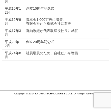
月
平成10年1
創立10周年記念式
2月
平成12年9
資本金1,000万円に増資、
月
有限会社から株式会社に変更
平成17年3
喜納政紀が代表取締役社長に就任
月
平成20年1
創立20周年記念式
2月
平成24年8
社員増員のため、自社ビルを増築
月
Copyright © 2014 KYOWA TECHNOLOGIES CO.,LTD. All right reserved.