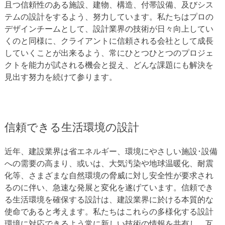
且つ信頼性のある施設、建物、構造、付帯設備、及びシス
テムの設計をするよう、努力しています。私たちはプロの
デザインチームとして、設計業界の技術が日々向上してい
くのと同様に、クライアントに信頼される会社として成長
していくことが出来るよう、常にひとつひとつのプロジェ
クトを能力が試される機会と捉え、どんな課題にも解決を
見出す努力を続けて参ります。
信頼できる生活環境の設計
近年、建設業界は省エネルギー、環境にやさしい施設･設備
への需要の高まり、或いは、大気汚染や地球温暖化、耐震
化等、さまざまな自然環境の脅威に対し安全性が要求され
るのに伴い、急速な発展と変化を遂げています。信頼でき
る生活環境を確保する設計は、建設業界に於ける本質的な
使命であると考えます。私たちはこれらの多様化する設計
環境に対応できるよう常に新しい技術の情報を共有し、互