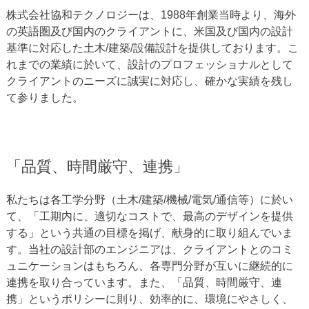
株式会社協和テクノロジーは、1988年創業当時より、海外
の英語圏及び国内のクライアントに、米国及び国内の設計
基準に対応した土木/建築/設備設計を提供しております。こ
れまでの業績に於いて、設計のプロフェッショナルとして
クライアントのニーズに誠実に対応し、確かな実績を残し
て参りました。
「品質、時間厳守、連携」
私たちは各工学分野（土木/建築/機械/電気/通信等）に於い
て、「工期内に、適切なコストで、最高のデザインを提供
する」という共通の目標を掲げ、献身的に取り組んでいま
す。当社の設計部のエンジニアは、クライアントとのコミ
ュニケーションはもちろん、各専門分野が互いに継続的に
連携を取り合っています。また、「品質、時間厳守、連
携」というポリシーに則り、効率的に、環境にやさしく、