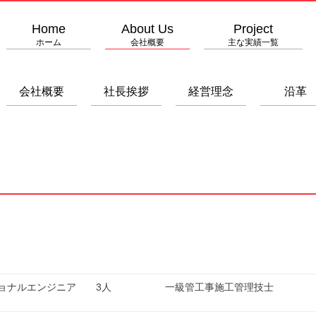
Home
About Us
Project
ホーム
会社概要
主な実績一覧
会社概要
社長挨拶
経営理念
沿革
ョナルエンジニア
3人
一級管工事施工管理技士