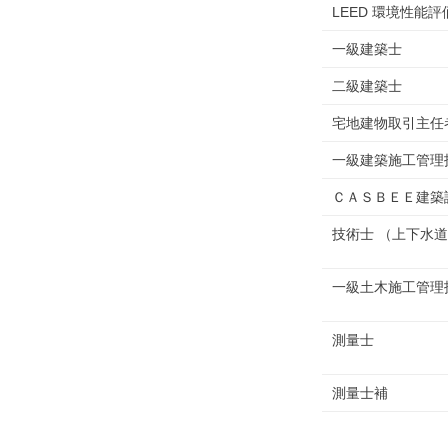
LEED 環境性能評
一級建築士
二級建築士
宅地建物取引主任
一級建築施工管理
ＣＡＳＢＥＥ建築
技術士 （上下水
一級土木施工管理
測量士
測量士補