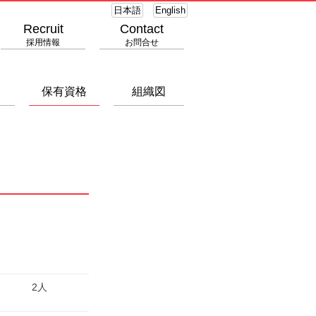
日本語
English
Recruit
Contact
採用情報
お問合せ
保有資格
組織図
2人